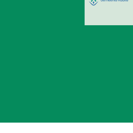
THEATER Podium Hein