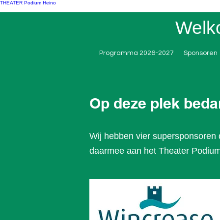
THEATER Podium Heino
Welk
Programma 2026-2027
Sponsoren
Op deze plek beda
Wij hebben vier supersponsoren 
daarmee aan het Theater Podium