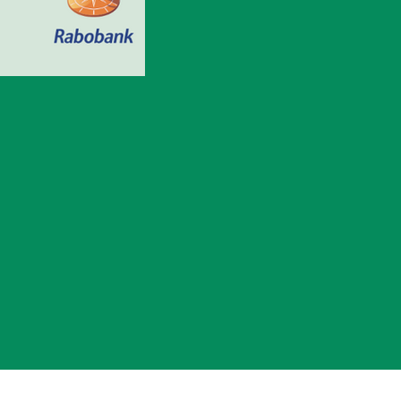
KvK 41025527