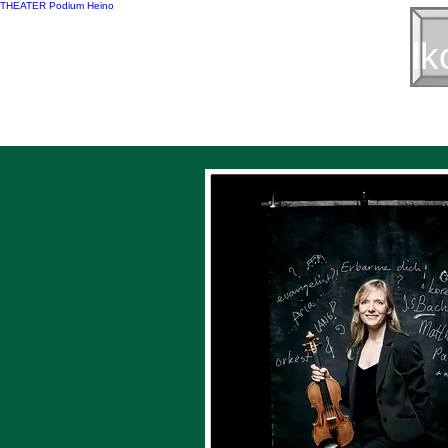
THEATER Podium Heino
Welk
Programma 2026-2027
Sponsoren