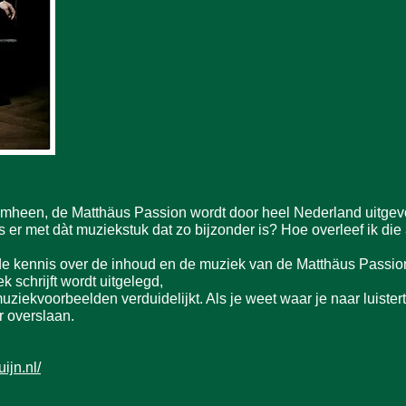
t omheen, de Matthäus Passion wordt door heel Nederland uitge
 er met dàt muziekstuk dat zo bijzonder is? Hoe overleef ik die 
de kennis over de inhoud en de muziek van de Matthäus Passion
k schrijft wordt uitgelegd,
ekvoorbeelden verduidelijkt. Als je weet waar je naar luistert,
r overslaan.
ijn.nl/