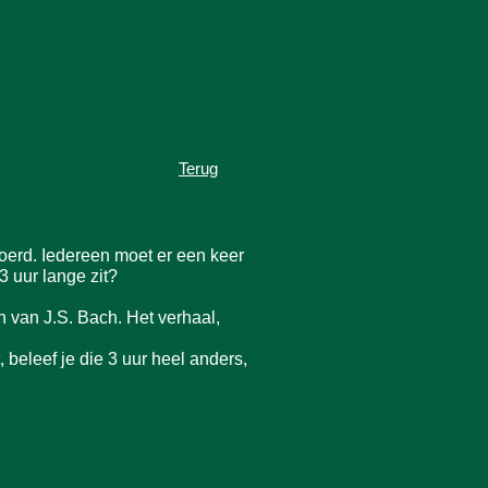
Terug
voerd. Iedereen moet er een keer
3 uur lange zit?
 van J.S. Bach. Het verhaal,
 beleef je die 3 uur heel anders,