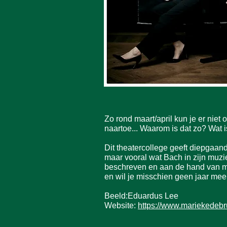
Zo rond maart/april kun je er nie
naartoe... Waarom is dat zo? Wat is
Dit theatercollege geeft diepgaan
maar vooral wat Bach in zijn muzie
beschreven en aan de hand van muzi
en wil je misschien geen jaar mee
Beeld:Eduardus Lee
Website:
https://www.mariekedebru