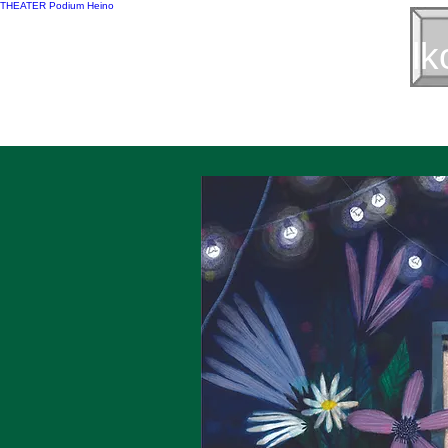
THEATER Podium Heino
Welk
Programma 2026-2027
Sponsoren