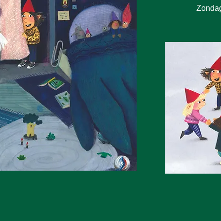
Zondag