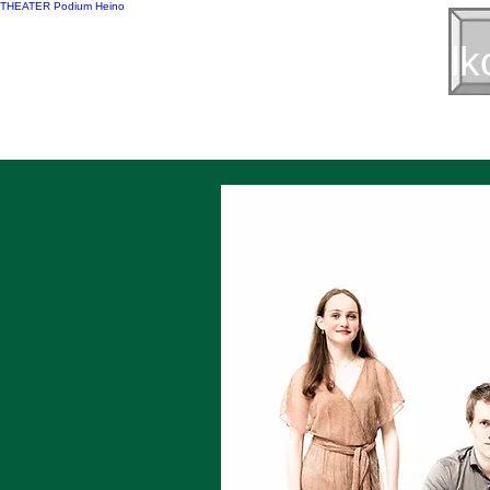
THEATER Podium Heino
Welk
Programma 2026-2027
Sponsoren