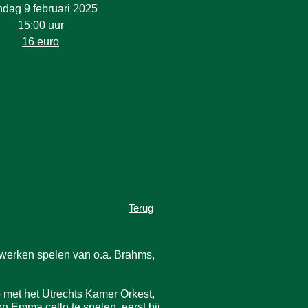
dag 9 februari 2025
15:00 uur
16 euro
Terug
n werken spelen van o.a. Brahms,
p met het Utrechts Kamer Orkest,
n Emma cello te spelen, eerst bij